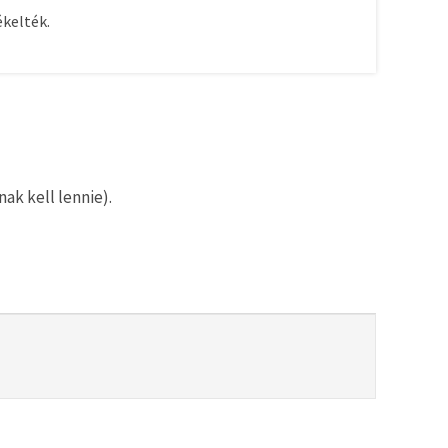
kelték.
ak kell lennie).