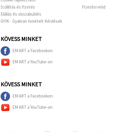
Szállítás és fizetés
Fizetési mód
Elállás és visszaküldés
GYIK - Gyakran Ismételt Kérdések
KÖVESS MINKET
EM ART a Facebookon
EM ART a YouTube-on
KÖVESS MINKET
EM ART a Facebookon
EM ART a YouTube-on