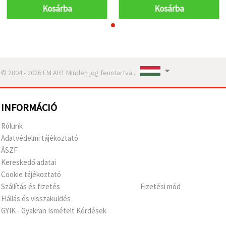
Kosárba
Kosárba
© 2004 - 2026 EM ART Minden jog fenntartva..
INFORMÁCIÓ
Rólunk
Adatvédelmi tájékoztató
ÁSZF
Kereskedő adatai
Cookie tájékoztató
Szállítás és fizetés
Fizetési mód
Elállás és visszaküldés
GYIK - Gyakran Ismételt Kérdések