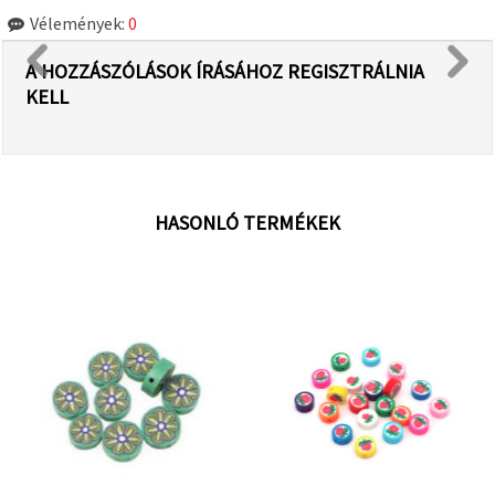
Vélemények:
0
A HOZZÁSZÓLÁSOK ÍRÁSÁHOZ REGISZTRÁLNIA
KELL
HASONLÓ TERMÉKEK