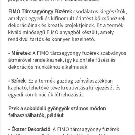
FIMO Tárcsagyöngy Füzérek
csodálatos kiegészítők,
amelyek egyedi és kifinomult érintést kölcsönöznek
dekorációinak és kreatív projektjeinek. Ez a termék
kiváló minőségű FIMO anyagból készült, amely
rendkívül tartós és könnyen kezelhető.
•
Méretek
: A FIMO tárcsagyöngy füzérek szabványos
átmérővel rendelkeznek, így különféle fűzési és
dekorációs munkákhoz alkalmasak.
•
Színek
: Ez a termék gazdag színválasztékban
kapható, lehetővé téve kreativitása kifejezését és
egyedi kombinációk létrehozását.
Ezek a sokoldalú gyöngyök számos módon
felhasználhatók, például
:
•
Ékszer Dekoráció
: A FIMO tárcsagyöngy füzérek