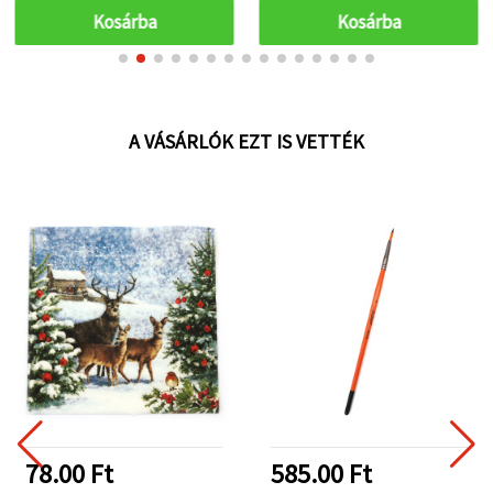
Kosárba
Kosárba
A VÁSÁRLÓK EZT IS VETTÉK
78.00 Ft
585.00 Ft