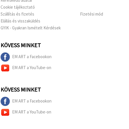
Kereskedő adatai
Cookie tájékoztató
Szállítás és fizetés
Fizetési mód
Elállás és visszaküldés
GYIK - Gyakran Ismételt Kérdések
KÖVESS MINKET
EM ART a Facebookon
EM ART a YouTube-on
KÖVESS MINKET
EM ART a Facebookon
EM ART a YouTube-on