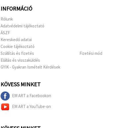
INFORMÁCIÓ
Rólunk
Adatvédelmi tájékoztató
ÁSZF
Kereskedő adatai
Cookie tájékoztató
Szállítás és fizetés
Fizetési mód
Elállás és visszaküldés
GYIK - Gyakran Ismételt Kérdések
KÖVESS MINKET
EM ART a Facebookon
EM ART a YouTube-on