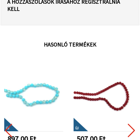
A HOZZÁSZÓLÁSOK ÍRÁSÁHOZ REGISZTRÁLNIA
KELL
HASONLÓ TERMÉKEK
ÚJ
ÚJ
897.00 Ft
507.00 Ft