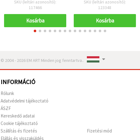
SKU (leltári azonosító):
SKU (leltári azonosító):
117466
123348
Kosárba
Kosárba
© 2004 - 2026 EM ART Minden jog fenntartva..
INFORMÁCIÓ
Rólunk
Adatvédelmi tájékoztató
ÁSZF
Kereskedő adatai
Cookie tájékoztató
Szállítás és fizetés
Fizetési mód
Elállás és visszaküldés