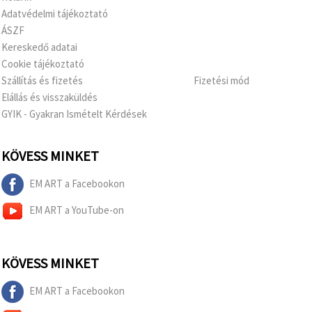
Adatvédelmi tájékoztató
ÁSZF
Kereskedő adatai
Cookie tájékoztató
Szállítás és fizetés
Fizetési mód
Elállás és visszaküldés
GYIK - Gyakran Ismételt Kérdések
KÖVESS MINKET
EM ART a Facebookon
EM ART a YouTube-on
KÖVESS MINKET
EM ART a Facebookon