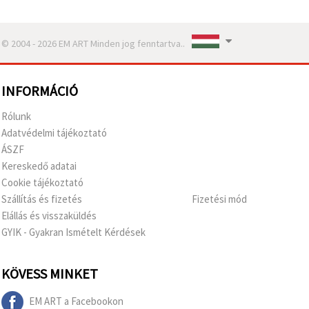
© 2004 - 2026 EM ART Minden jog fenntartva..
INFORMÁCIÓ
Rólunk
Adatvédelmi tájékoztató
ÁSZF
Kereskedő adatai
Cookie tájékoztató
Szállítás és fizetés
Fizetési mód
Elállás és visszaküldés
GYIK - Gyakran Ismételt Kérdések
KÖVESS MINKET
EM ART a Facebookon