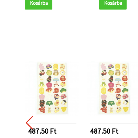
Kosárba
Kosárba
487.50 Ft
487.50 Ft