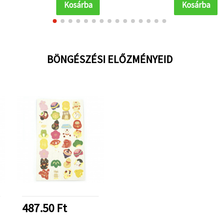
Kosárba
Kosárba
BÖNGÉSZÉSI ELŐZMÉNYEID
487.50 Ft