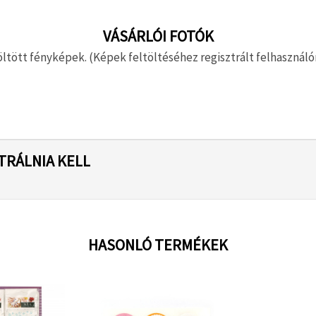
VÁSÁRLÓI FOTÓK
ltött fényképek. (Képek feltöltéséhez regisztrált felhasználón
TRÁLNIA KELL
HASONLÓ TERMÉKEK