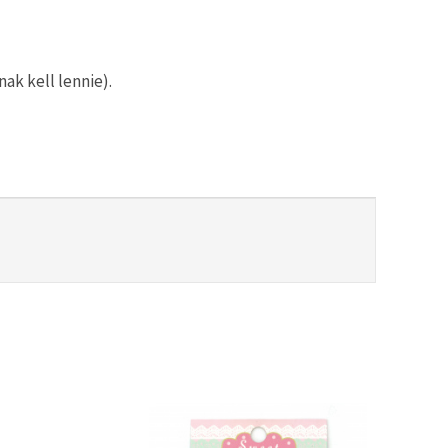
ak kell lennie).