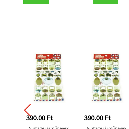
390.00 Ft
390.00 Ft
Vintage járműnevek
Vintage járműnevek