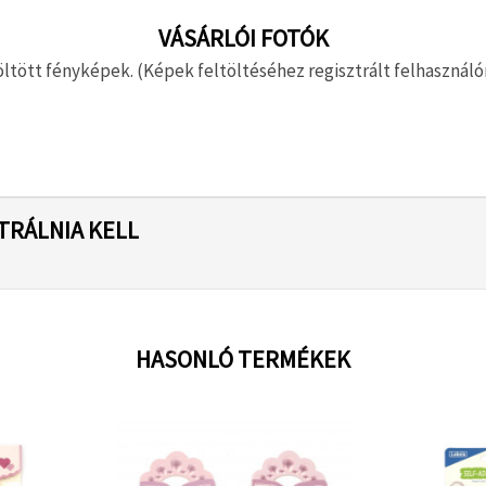
VÁSÁRLÓI FOTÓK
ltött fényképek. (Képek feltöltéséhez regisztrált felhasználón
TRÁLNIA KELL
HASONLÓ TERMÉKEK