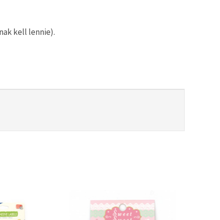
ak kell lennie).