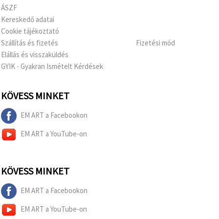
ÁSZF
Kereskedő adatai
Cookie tájékoztató
Szállítás és fizetés
Fizetési mód
Elállás és visszaküldés
GYIK - Gyakran Ismételt Kérdések
KÖVESS MINKET
EM ART a Facebookon
EM ART a YouTube-on
KÖVESS MINKET
EM ART a Facebookon
EM ART a YouTube-on