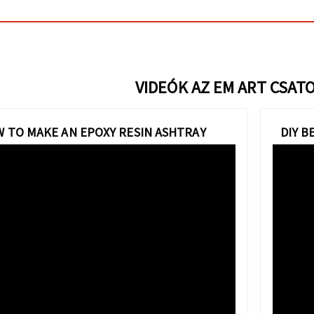
VIDEÓK AZ EM ART CSAT
 TO MAKE AN EPOXY RESIN ASHTRAY
DIY B