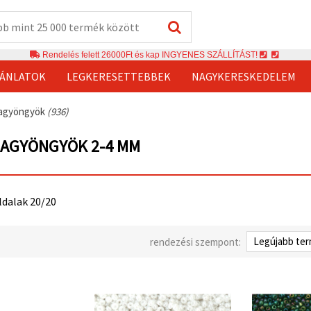
Rendelés felett 26000Ft és kap INGYENES SZÁLLÍTÁST!
JÁNLATOK
LEGKERESETTEBBEK
NAGYKERESKEDELEM
sagyöngyök
(936)
SAGYÖNGYÖK 2-4 MM
oldalak 20/20
rendezési szempont: