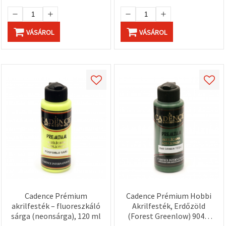
VÁSÁROL
VÁSÁROL
Cadence Prémium
Cadence Prémium Hobbi
akrilfesték – fluoreszkáló
Akrilfesték, Erdőzöld
sárga (neonsárga), 120 ml
(Forest Greenlow) 9048,