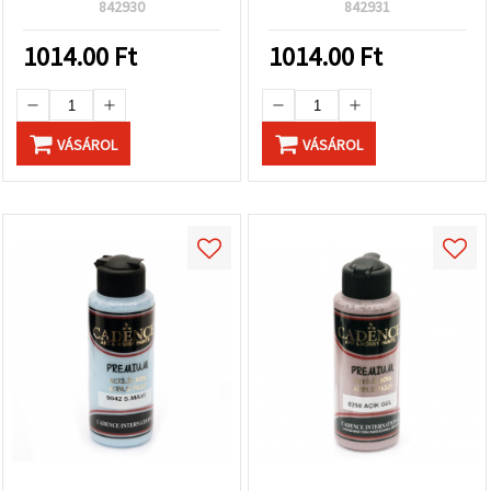
842930
842931
1014.00
Ft
1014.00
Ft
VÁSÁROL
VÁSÁROL