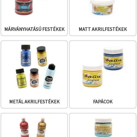
MÁRVÁNYHATÁSÚ FESTÉKEK
MATT AKRILFESTÉKEK
METÁL AKRILFESTÉKEK
FAPÁCOK