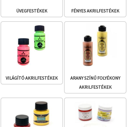
ÜVEGFESTÉKEK
FÉNYES AKRILFESTÉKEK
VILÁGÍTÓ AKRILFESTÉKEK
ARANY SZÍNŰ FOLYÉKONY
AKRILFESTÉKEK