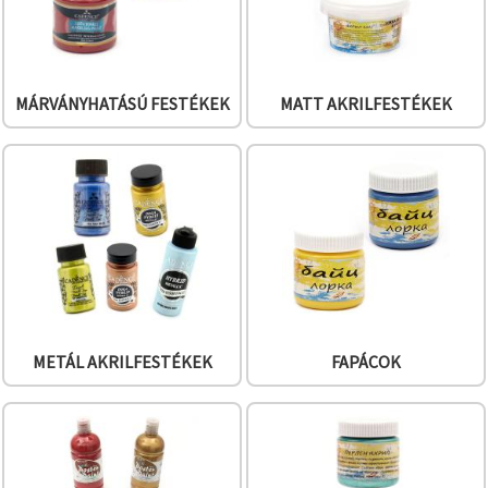
MÁRVÁNYHATÁSÚ FESTÉKEK
MATT AKRILFESTÉKEK
METÁL AKRILFESTÉKEK
FAPÁCOK