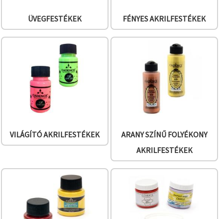
ÜVEGFESTÉKEK
FÉNYES AKRILFESTÉKEK
VILÁGÍTÓ AKRILFESTÉKEK
ARANY SZÍNŰ FOLYÉKONY
AKRILFESTÉKEK