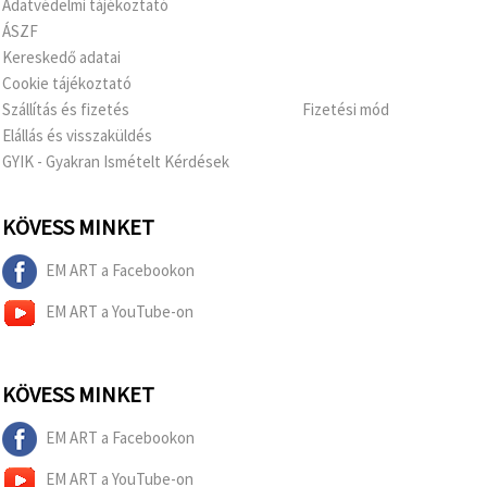
Adatvédelmi tájékoztató
ÁSZF
Kereskedő adatai
Cookie tájékoztató
Szállítás és fizetés
Fizetési mód
Elállás és visszaküldés
GYIK - Gyakran Ismételt Kérdések
KÖVESS MINKET
EM ART a Facebookon
EM ART a YouTube-on
KÖVESS MINKET
EM ART a Facebookon
EM ART a YouTube-on