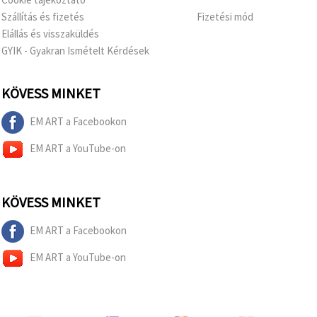
Szállítás és fizetés
Fizetési mód
Elállás és visszaküldés
GYIK - Gyakran Ismételt Kérdések
KÖVESS MINKET
EM ART a Facebookon
EM ART a YouTube-on
KÖVESS MINKET
EM ART a Facebookon
EM ART a YouTube-on