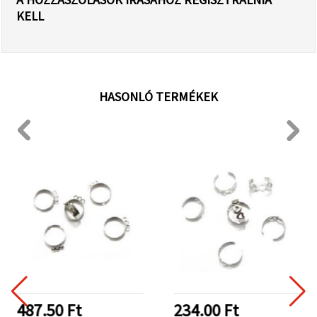
KELL
HASONLÓ TERMÉKEK
487.50 Ft
234.00 Ft