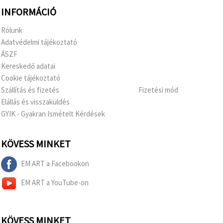
INFORMÁCIÓ
Rólunk
Adatvédelmi tájékoztató
ÁSZF
Kereskedő adatai
Cookie tájékoztató
Szállítás és fizetés
Fizetési mód
Elállás és visszaküldés
GYIK - Gyakran Ismételt Kérdések
KÖVESS MINKET
EM ART a Facebookon
EM ART a YouTube-on
KÖVESS MINKET