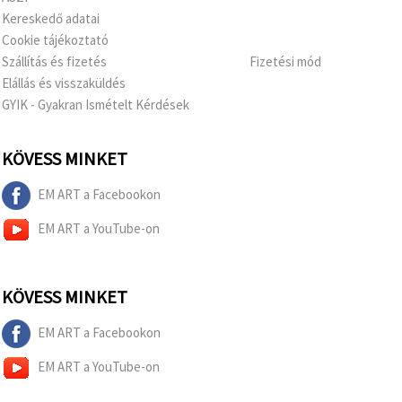
Kereskedő adatai
Cookie tájékoztató
Szállítás és fizetés
Fizetési mód
Elállás és visszaküldés
GYIK - Gyakran Ismételt Kérdések
KÖVESS MINKET
EM ART a Facebookon
EM ART a YouTube-on
KÖVESS MINKET
EM ART a Facebookon
EM ART a YouTube-on