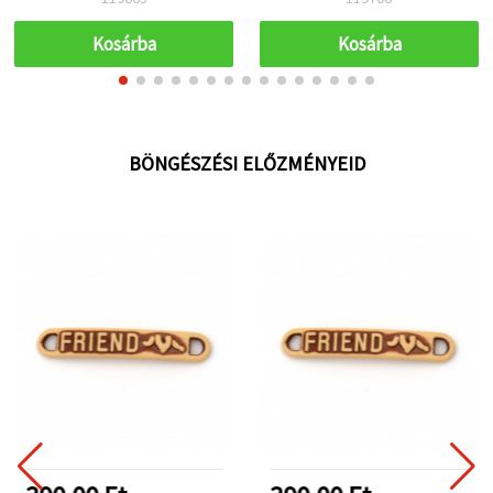
Kosárba
Kosárba
BÖNGÉSZÉSI ELŐZMÉNYEID