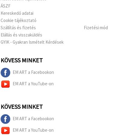
ÁSZF
Kereskedő adatai
Cookie tájékoztató
Szállítás és fizetés
Fizetési mód
Elállás és visszaküldés
GYIK - Gyakran Ismételt Kérdések
KÖVESS MINKET
EM ART a Facebookon
EM ART a YouTube-on
KÖVESS MINKET
EM ART a Facebookon
EM ART a YouTube-on