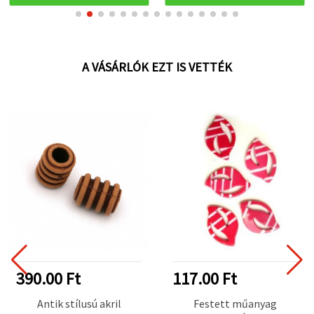
A VÁSÁRLÓK EZT IS VETTÉK
390.00 Ft
117.00 Ft
Antik stílusú akril
Festett műanyag