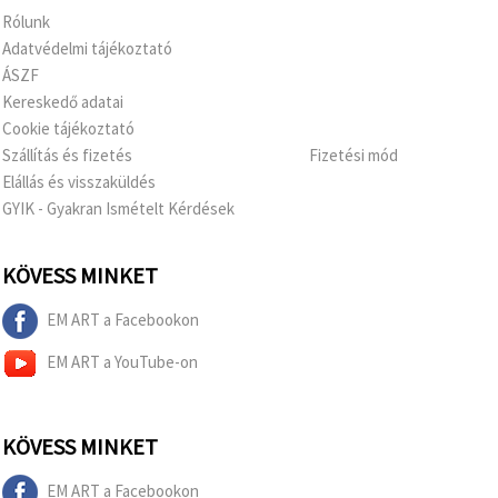
Rólunk
Adatvédelmi tájékoztató
ÁSZF
Kereskedő adatai
Cookie tájékoztató
Szállítás és fizetés
Fizetési mód
Elállás és visszaküldés
GYIK - Gyakran Ismételt Kérdések
KÖVESS MINKET
EM ART a Facebookon
EM ART a YouTube-on
KÖVESS MINKET
EM ART a Facebookon