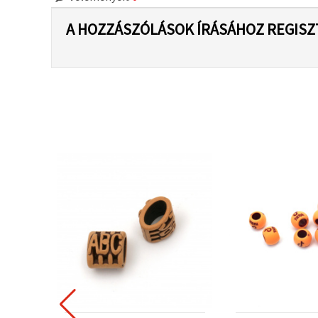
A HOZZÁSZÓLÁSOK ÍRÁSÁHOZ REGISZ