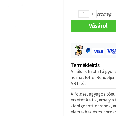
csomag
Vásárol
Termékleírás
A nálunk kapható gyön
hozhat létre. Rendelje
ART-tól.
A földes, agyagos tónu
érzetét keltik, amely 
kidolgozott darabok, a
elemekhez és zsinórokh