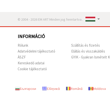
© 2004 - 2026 EM ART Minden jog fenntartva..
INFORMÁCIÓ
Rólunk
Szállítás és fizetés
Adatvédelmi tájékoztató
Elállás és visszaküldés
ÁSZF
GYIK - Gyakran Ismételt 
Kereskedő adatai
Cookie tájékoztató
Български
Ελληνικά
Română
Moldova