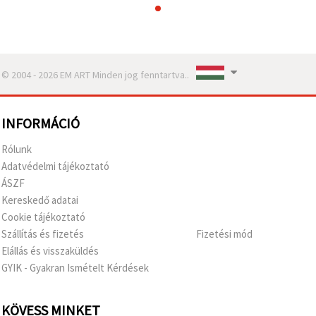
© 2004 - 2026 EM ART Minden jog fenntartva..
INFORMÁCIÓ
Rólunk
Adatvédelmi tájékoztató
ÁSZF
Kereskedő adatai
Cookie tájékoztató
Szállítás és fizetés
Fizetési mód
Elállás és visszaküldés
GYIK - Gyakran Ismételt Kérdések
KÖVESS MINKET