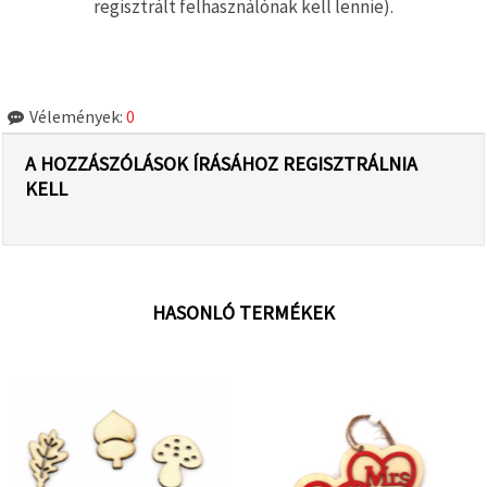
regisztrált felhasználónak kell lennie).
Vélemények:
0
A HOZZÁSZÓLÁSOK ÍRÁSÁHOZ REGISZTRÁLNIA
KELL
HASONLÓ TERMÉKEK