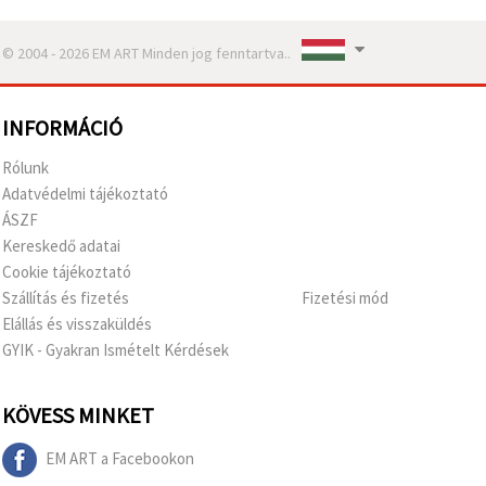
© 2004 - 2026 EM ART Minden jog fenntartva..
INFORMÁCIÓ
Rólunk
Adatvédelmi tájékoztató
ÁSZF
Kereskedő adatai
Cookie tájékoztató
Szállítás és fizetés
Fizetési mód
Elállás és visszaküldés
GYIK - Gyakran Ismételt Kérdések
KÖVESS MINKET
EM ART a Facebookon