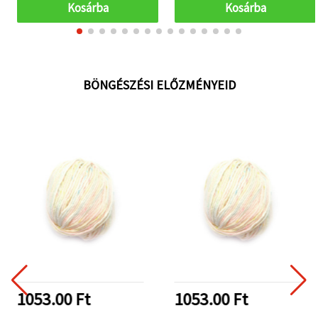
Kosárba
Kosárba
BÖNGÉSZÉSI ELŐZMÉNYEID
1053.00 Ft
1053.00 Ft