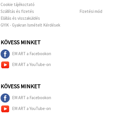
Cookie tájékoztató
Szállítás és fizetés
Fizetési mód
Elállás és visszaküldés
GYIK - Gyakran Ismételt Kérdések
KÖVESS MINKET
EM ART a Facebookon
EM ART a YouTube-on
KÖVESS MINKET
EM ART a Facebookon
EM ART a YouTube-on