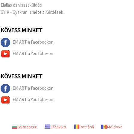
Elállás és visszaküldés
GYIK - Gyakran Ismételt Kérdések
KÖVESS MINKET
EM ART a Facebookon
EM ART a YouTube-on
KÖVESS MINKET
EM ART a Facebookon
EM ART a YouTube-on
Български
Ελληνικά
Română
Moldova