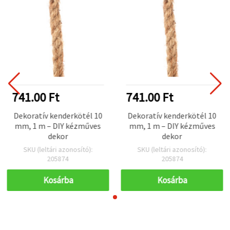
741.00 Ft
741.00 Ft
Dekoratív kenderkötél 10
Dekoratív kenderkötél 10
mm, 1 m – DIY kézműves
mm, 1 m – DIY kézműves
dekor
dekor
SKU (leltári azonosító):
SKU (leltári azonosító):
205874
205874
Kosárba
Kosárba