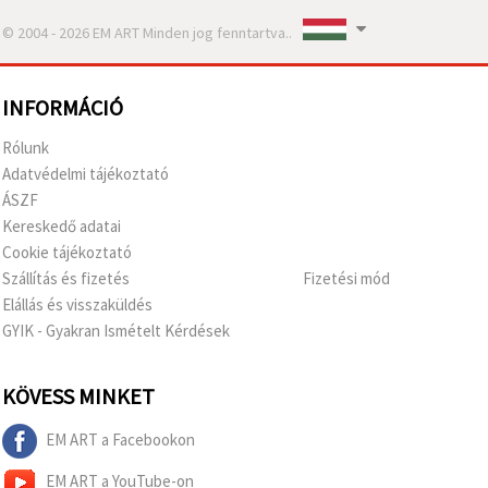
© 2004 - 2026 EM ART Minden jog fenntartva..
INFORMÁCIÓ
Rólunk
Adatvédelmi tájékoztató
ÁSZF
Kereskedő adatai
Cookie tájékoztató
Szállítás és fizetés
Fizetési mód
Elállás és visszaküldés
GYIK - Gyakran Ismételt Kérdések
KÖVESS MINKET
EM ART a Facebookon
EM ART a YouTube-on