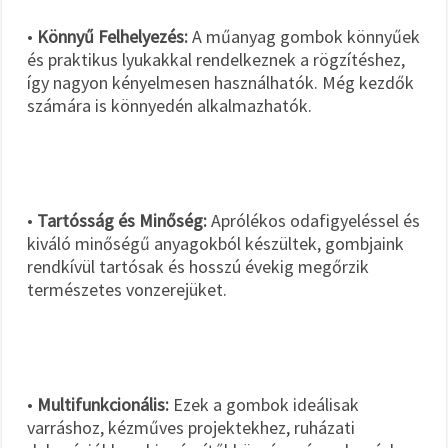
•
Könnyű Felhelyezés:
A műanyag gombok könnyűek
és praktikus lyukakkal rendelkeznek a rögzítéshez,
így nagyon kényelmesen használhatók. Még kezdők
számára is könnyedén alkalmazhatók.
•
Tartósság és Minőség:
Aprólékos odafigyeléssel és
kiváló minőségű anyagokból készültek, gombjaink
rendkívül tartósak és hosszú évekig megőrzik
természetes vonzerejüket.
•
Multifunkcionális:
Ezek a gombok ideálisak
varráshoz, kézműves projektekhez, ruházati