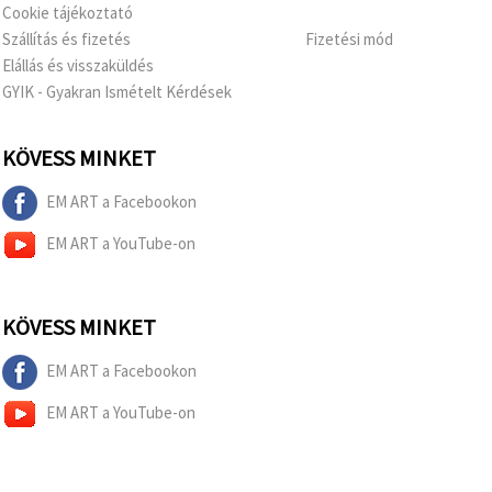
Cookie tájékoztató
Szállítás és fizetés
Fizetési mód
Elállás és visszaküldés
GYIK - Gyakran Ismételt Kérdések
KÖVESS MINKET
EM ART a Facebookon
EM ART a YouTube-on
KÖVESS MINKET
EM ART a Facebookon
EM ART a YouTube-on