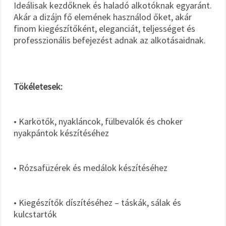
Ideálisak kezdőknek és haladó alkotóknak egyaránt.
Akár a dizájn fő elemének használod őket, akár
finom kiegészítőként, eleganciát, teljességet és
professzionális befejezést adnak az alkotásaidnak.
Tökéletesek:
• Karkötők, nyakláncok, fülbevalók és choker
nyakpántok készítéséhez
• Rózsafüzérek és medálok készítéséhez
• Kiegészítők díszítéséhez – táskák, sálak és
kulcstartók