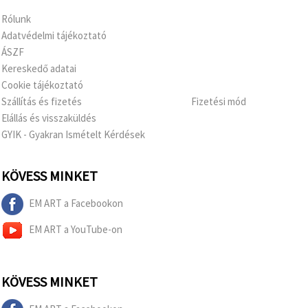
Rólunk
Adatvédelmi tájékoztató
ÁSZF
Kereskedő adatai
Cookie tájékoztató
Szállítás és fizetés
Fizetési mód
Elállás és visszaküldés
GYIK - Gyakran Ismételt Kérdések
KÖVESS MINKET
EM ART a Facebookon
EM ART a YouTube-on
KÖVESS MINKET