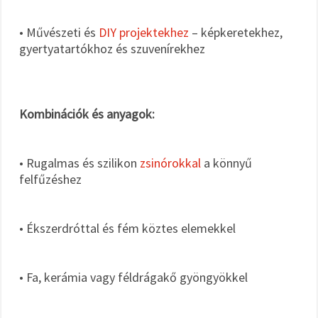
• Művészeti és
DIY projektekhez
– képkeretekhez,
gyertyatartókhoz és szuvenírekhez
Kombinációk és anyagok:
• Rugalmas és szilikon
zsinórokkal
a könnyű
felfűzéshez
• Ékszerdróttal és fém köztes elemekkel
• Fa, kerámia vagy féldrágakő gyöngyökkel