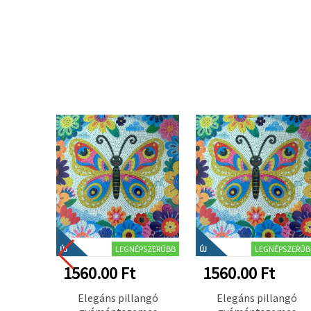
LEGNÉPSZERŰBB
LEGNÉPSZERŰB
ÚJ
ÚJ
1560.00 Ft
1560.00 Ft
Elegáns pillangó
Elegáns pillangó