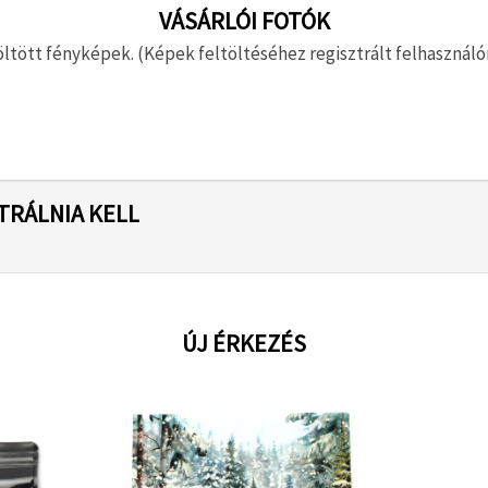
VÁSÁRLÓI FOTÓK
ltött fényképek. (Képek feltöltéséhez regisztrált felhasználón
TRÁLNIA KELL
ÚJ ÉRKEZÉS