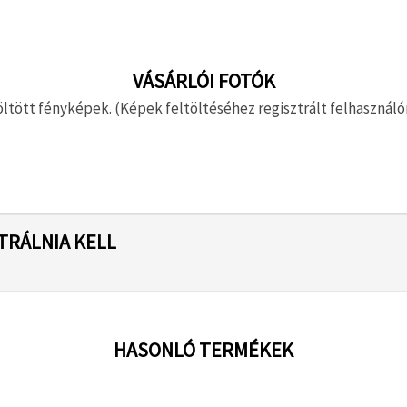
VÁSÁRLÓI FOTÓK
ltött fényképek. (Képek feltöltéséhez regisztrált felhasználón
TRÁLNIA KELL
HASONLÓ TERMÉKEK