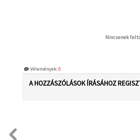
Nincsenek feltö
Vélemények:
0
A HOZZÁSZÓLÁSOK ÍRÁSÁHOZ REGISZ