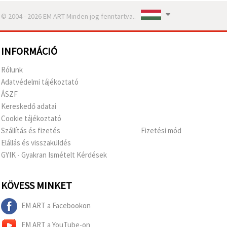
© 2004 - 2026 EM ART Minden jog fenntartva..
INFORMÁCIÓ
Rólunk
Adatvédelmi tájékoztató
ÁSZF
Kereskedő adatai
Cookie tájékoztató
Szállítás és fizetés
Fizetési mód
Elállás és visszaküldés
GYIK - Gyakran Ismételt Kérdések
KÖVESS MINKET
EM ART a Facebookon
EM ART a YouTube-on