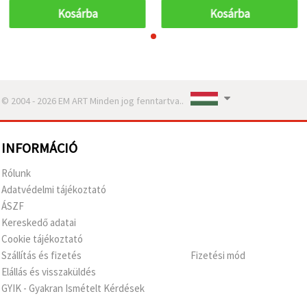
Kosárba
Kosárba
© 2004 - 2026 EM ART Minden jog fenntartva..
INFORMÁCIÓ
Rólunk
Adatvédelmi tájékoztató
ÁSZF
Kereskedő adatai
Cookie tájékoztató
Szállítás és fizetés
Fizetési mód
Elállás és visszaküldés
GYIK - Gyakran Ismételt Kérdések