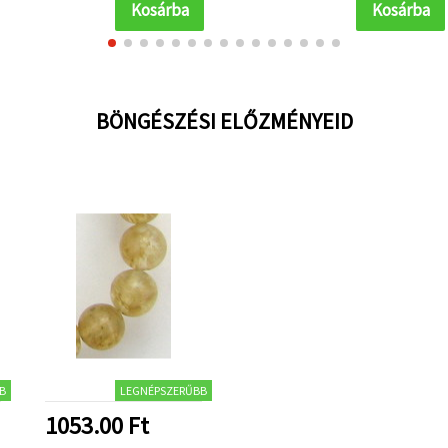
Kosárba
Kosárba
BÖNGÉSZÉSI ELŐZMÉNYEID
B
LEGNÉPSZERŰBB
1053.00 Ft