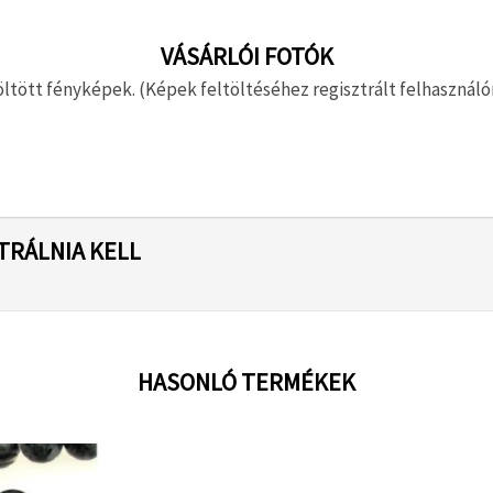
VÁSÁRLÓI FOTÓK
ltött fényképek. (Képek feltöltéséhez regisztrált felhasználón
TRÁLNIA KELL
HASONLÓ TERMÉKEK