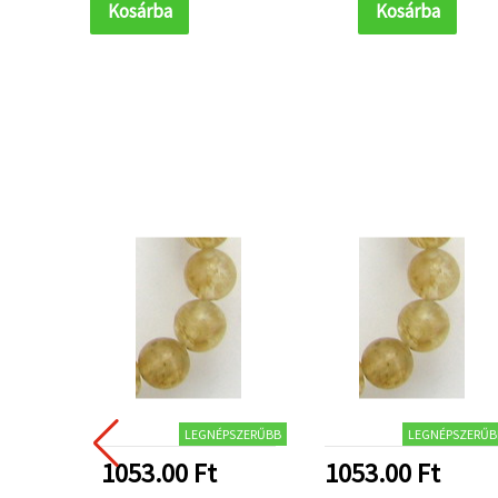
Kosárba
Kosárba
LEGNÉPSZERŰBB
LEGNÉPSZERŰB
1053.00 Ft
1053.00 Ft