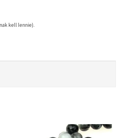
ak kell lennie).