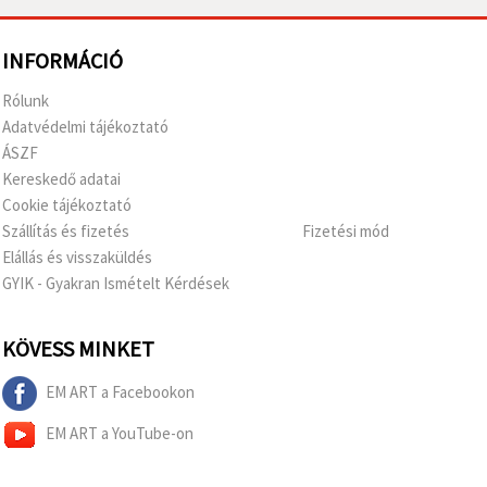
INFORMÁCIÓ
Rólunk
Adatvédelmi tájékoztató
ÁSZF
Kereskedő adatai
Cookie tájékoztató
Szállítás és fizetés
Fizetési mód
Elállás és visszaküldés
GYIK - Gyakran Ismételt Kérdések
KÖVESS MINKET
EM ART a Facebookon
EM ART a YouTube-on