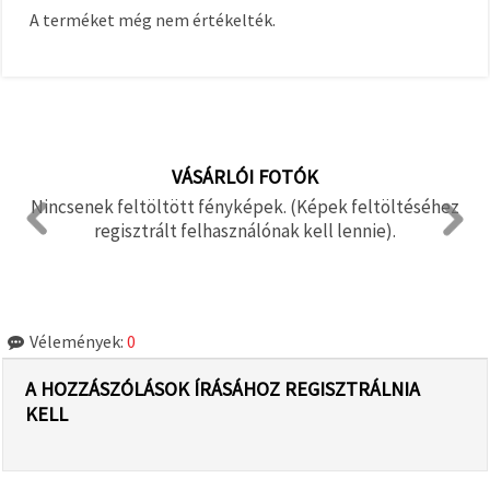
A terméket még nem értékelték.
VÁSÁRLÓI FOTÓK
Nincsenek feltöltött fényképek. (Képek feltöltéséhez
regisztrált felhasználónak kell lennie).
Vélemények:
0
A HOZZÁSZÓLÁSOK ÍRÁSÁHOZ REGISZTRÁLNIA
KELL