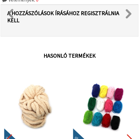
A HOZZÁSZÓLÁSOK ÍRÁSÁHOZ REGISZTRÁLNIA
KELL
HASONLÓ TERMÉKEK
ÚJ
ÚJ