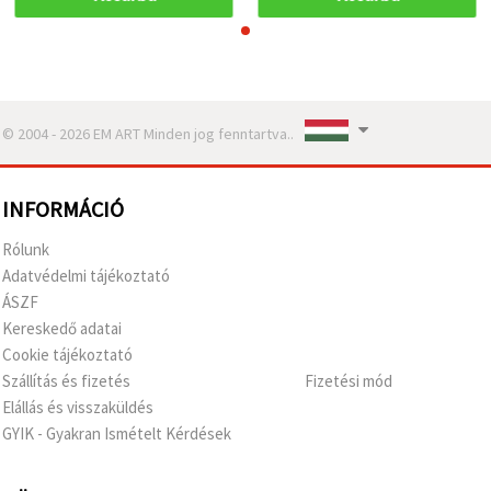
© 2004 - 2026 EM ART Minden jog fenntartva..
INFORMÁCIÓ
Rólunk
Adatvédelmi tájékoztató
ÁSZF
Kereskedő adatai
Cookie tájékoztató
Szállítás és fizetés
Fizetési mód
Elállás és visszaküldés
GYIK - Gyakran Ismételt Kérdések