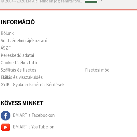
© 2004 - 2026 EM ART Minden jog fenntartva..
INFORMÁCIÓ
Rólunk
Adatvédelmi tájékoztató
ÁSZF
Kereskedő adatai
Cookie tájékoztató
Szállítás és fizetés
Fizetési mód
Elállás és visszaküldés
GYIK - Gyakran Ismételt Kérdések
KÖVESS MINKET
EM ART a Facebookon
EM ART a YouTube-on