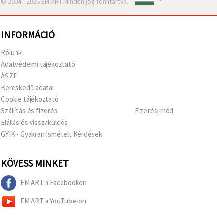
© 2004 - 2026 EM ART Minden jog fenntartva..
INFORMÁCIÓ
Rólunk
Adatvédelmi tájékoztató
ÁSZF
Kereskedő adatai
Cookie tájékoztató
Szállítás és fizetés
Fizetési mód
Elállás és visszaküldés
GYIK - Gyakran Ismételt Kérdések
KÖVESS MINKET
EM ART a Facebookon
EM ART a YouTube-on