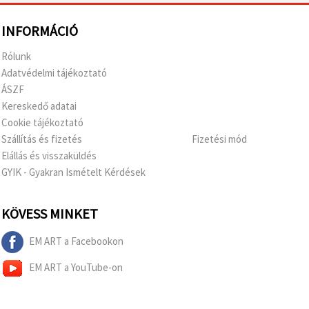
INFORMÁCIÓ
Rólunk
Adatvédelmi tájékoztató
ÁSZF
Kereskedő adatai
Cookie tájékoztató
Szállítás és fizetés
Fizetési mód
Elállás és visszaküldés
GYIK - Gyakran Ismételt Kérdések
KÖVESS MINKET
EM ART a Facebookon
EM ART a YouTube-on