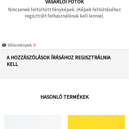
VÁSÁRLÓI FOTÓK
Nincsenek feltöltött fényképek. (Képek feltöltéséhez
regisztrált felhasználónak kell lennie).
Vélemények:
0
A HOZZÁSZÓLÁSOK ÍRÁSÁHOZ REGISZTRÁLNIA
KELL
HASONLÓ TERMÉKEK