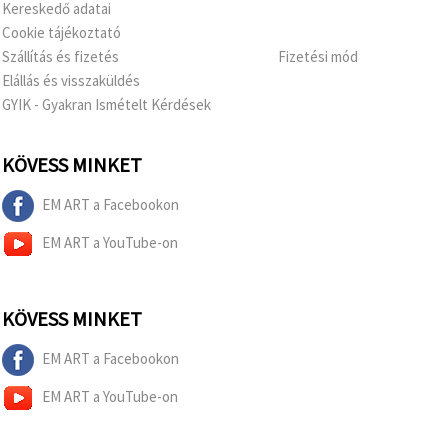
Kereskedő adatai
Cookie tájékoztató
Szállítás és fizetés
Fizetési mód
Elállás és visszaküldés
GYIK - Gyakran Ismételt Kérdések
KÖVESS MINKET
EM ART a Facebookon
EM ART a YouTube-on
KÖVESS MINKET
EM ART a Facebookon
EM ART a YouTube-on