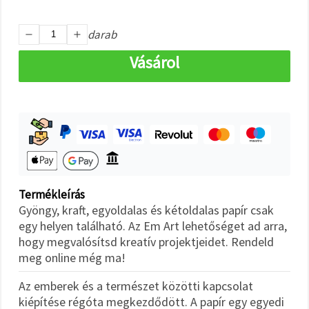
"Mentés"
gombra
kattintva.
darab
Vásárol
Fogadja
el
mindet
Beállítások
Termékleírás
Gyöngy, kraft, egyoldalas és kétoldalas papír csak
egy helyen található. Az Em Art lehetőséget ad arra,
hogy megvalósítsd kreatív projektjeidet. Rendeld
meg online még ma!
Az emberek és a természet közötti kapcsolat
kiépítése régóta megkezdődött. A papír egy egyedi