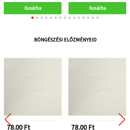
Kosárba
Kosárba
BÖNGÉSZÉSI ELŐZMÉNYEID
78.00 Ft
78.00 Ft