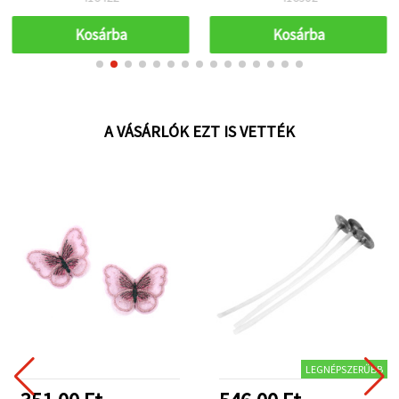
Kosárba
Kosárba
A VÁSÁRLÓK EZT IS VETTÉK
LEGNÉPSZERŰBB