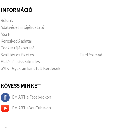
INFORMÁCIÓ
Rólunk
Adatvédelmi tájékoztató
ÁSZF
Kereskedő adatai
Cookie tájékoztató
Szállítás és fizetés
Fizetési mód
Elállás és visszaküldés
GYIK - Gyakran Ismételt Kérdések
KÖVESS MINKET
EM ART a Facebookon
EM ART a YouTube-on