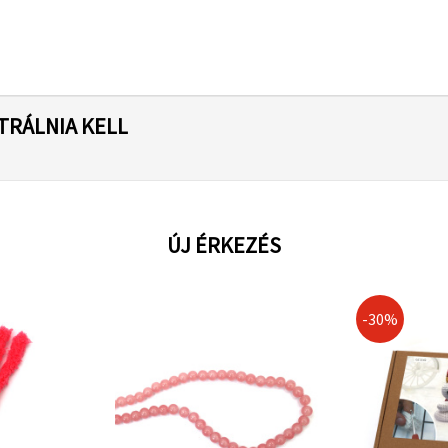
TRÁLNIA KELL
ÚJ ÉRKEZÉS
-30%