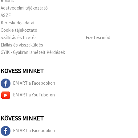
Rólunk
Adatvédelmi tájékoztató
ÁSZF
Kereskedő adatai
Cookie tájékoztató
Szállítás és fizetés
Fizetési mód
Elállás és visszaküldés
GYIK - Gyakran Ismételt Kérdések
KÖVESS MINKET
EM ART a Facebookon
EM ART a YouTube-on
KÖVESS MINKET
EM ART a Facebookon