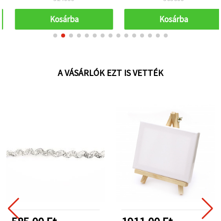
Kosárba
Kosárba
A VÁSÁRLÓK EZT IS VETTÉK