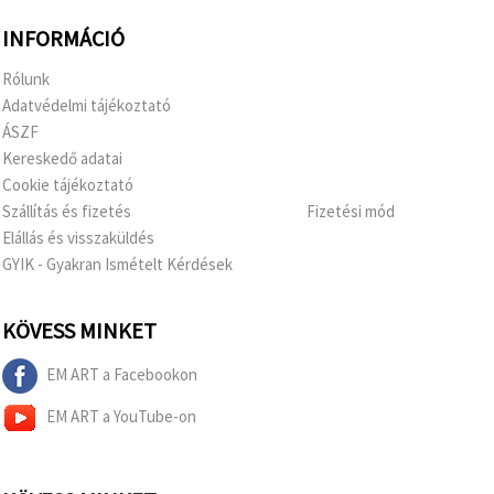
INFORMÁCIÓ
Rólunk
Adatvédelmi tájékoztató
ÁSZF
Kereskedő adatai
Cookie tájékoztató
Szállítás és fizetés
Fizetési mód
Elállás és visszaküldés
GYIK - Gyakran Ismételt Kérdések
KÖVESS MINKET
EM ART a Facebookon
EM ART a YouTube-on