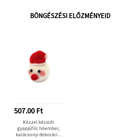
BÖNGÉSZÉSI ELŐZMÉNYEID
507.00 Ft
Kézzel készült
gyapjúfilc hóember,
karácsonyi dekoráció,