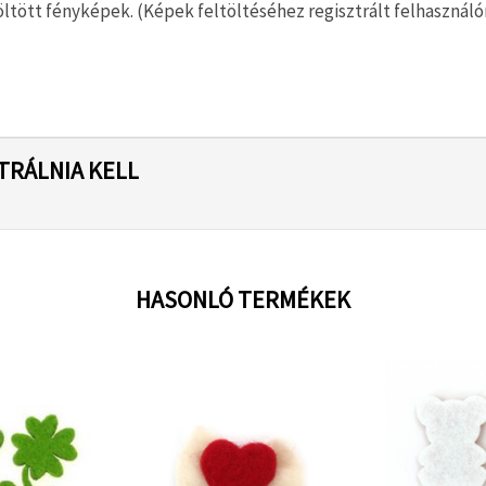
ltött fényképek. (Képek feltöltéséhez regisztrált felhasználón
TRÁLNIA KELL
HASONLÓ TERMÉKEK