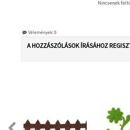
Nincsenek feltö
Vélemények:
0
A HOZZÁSZÓLÁSOK ÍRÁSÁHOZ REGISZ