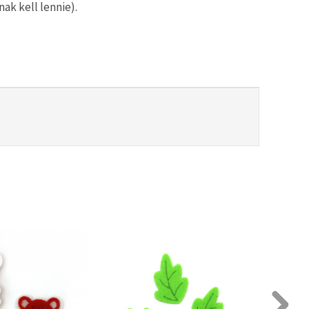
ak kell lennie).