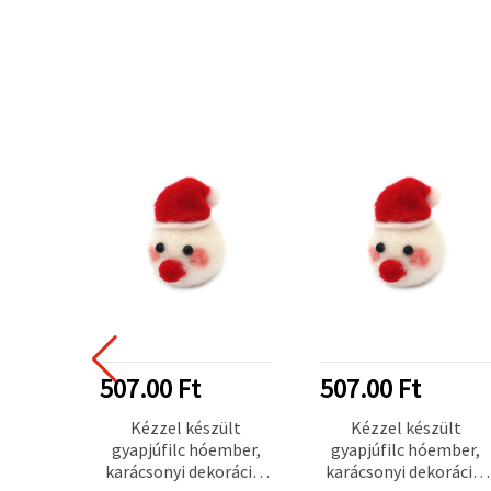
507.00 Ft
507.00 Ft
Kézzel készült
Kézzel készült
gyapjúfilc hóember,
gyapjúfilc hóember,
karácsonyi dekoráció,
karácsonyi dekoráció,