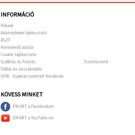
INFORMÁCIÓ
Rólunk
Adatvédelmi tájékoztató
ÁSZF
Kereskedő adatai
Cookie tájékoztató
Szállítás és fizetés
Fizetési mód
Elállás és visszaküldés
GYIK - Gyakran Ismételt Kérdések
KÖVESS MINKET
EM ART a Facebookon
EM ART a YouTube-on