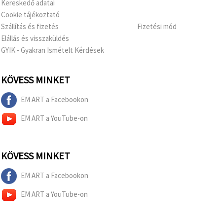
Kereskedő adatai
Cookie tájékoztató
Szállítás és fizetés
Fizetési mód
Elállás és visszaküldés
GYIK - Gyakran Ismételt Kérdések
KÖVESS MINKET
EM ART a Facebookon
EM ART a YouTube-on
KÖVESS MINKET
EM ART a Facebookon
EM ART a YouTube-on