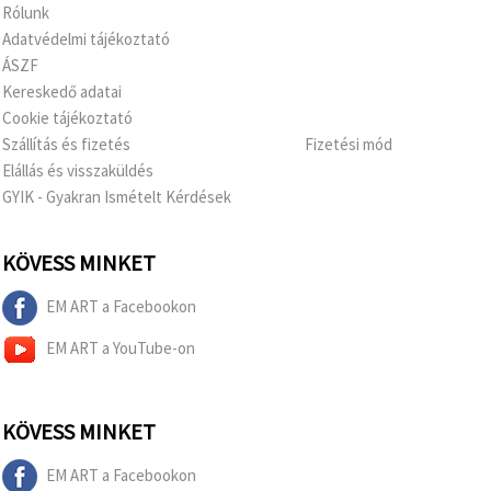
Rólunk
Adatvédelmi tájékoztató
ÁSZF
Kereskedő adatai
Cookie tájékoztató
Szállítás és fizetés
Fizetési mód
Elállás és visszaküldés
GYIK - Gyakran Ismételt Kérdések
KÖVESS MINKET
EM ART a Facebookon
EM ART a YouTube-on
KÖVESS MINKET
EM ART a Facebookon