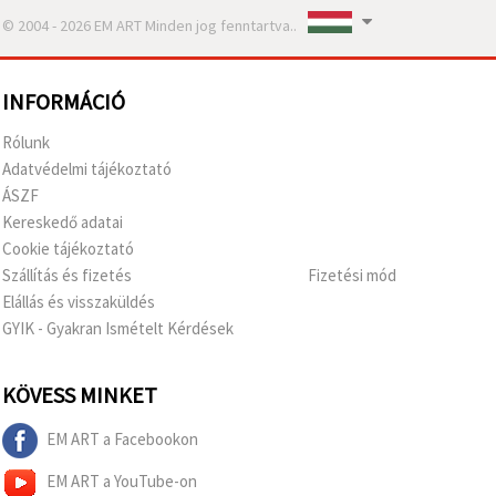
© 2004 - 2026 EM ART Minden jog fenntartva..
INFORMÁCIÓ
Rólunk
Adatvédelmi tájékoztató
ÁSZF
Kereskedő adatai
Cookie tájékoztató
Szállítás és fizetés
Fizetési mód
Elállás és visszaküldés
GYIK - Gyakran Ismételt Kérdések
KÖVESS MINKET
EM ART a Facebookon
EM ART a YouTube-on