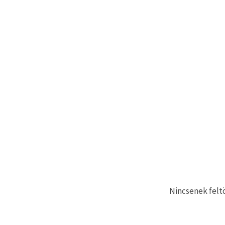
Nincsenek feltö