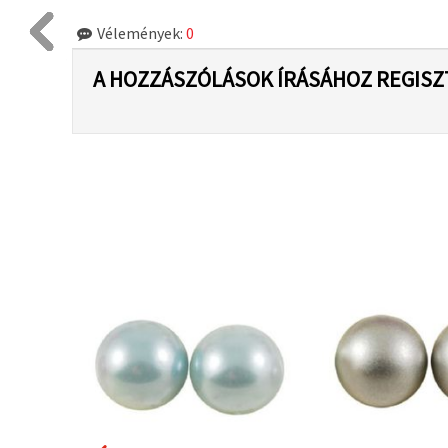
Vélemények:
0
A HOZZÁSZÓLÁSOK ÍRÁSÁHOZ REGISZ