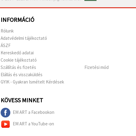
INFORMÁCIÓ
Rólunk
Adatvédelmi tájékoztató
ÁSZF
Kereskedő adatai
Cookie tájékoztató
Szállítás és fizetés
Fizetési mód
Elállás és visszaküldés
GYIK - Gyakran Ismételt Kérdések
KÖVESS MINKET
EM ART a Facebookon
EM ART a YouTube-on