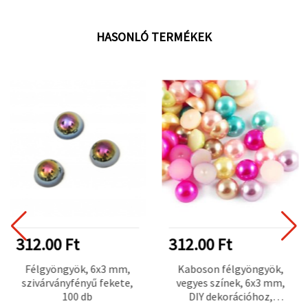
HASONLÓ TERMÉKEK
312.00 Ft
312.00 Ft
Félgyöngyök, 6x3 mm,
Kaboson félgyöngyök,
szivárványfényű fekete,
vegyes színek, 6x3 mm,
100 db
DIY dekorációhoz,