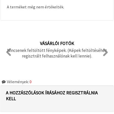
A terméket még nem értékelték.
VÁSÁRLÓI FOTÓK
Nincsenek feltöltött fényképek. (Képek feltöltéséhez
regisztrált felhasználónak kell lennie).
Vélemények:
0
A HOZZÁSZÓLÁSOK ÍRÁSÁHOZ REGISZTRÁLNIA
KELL