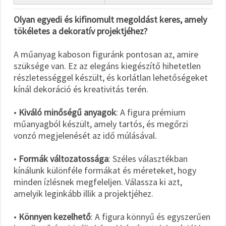
Olyan egyedi és kifinomult megoldást keres, amely
tökéletes a dekoratív projektjéhez?
A műanyag kaboson figuránk pontosan az, amire
szüksége van. Ez az elegáns kiegészítő hihetetlen
részletességgel készült, és korlátlan lehetőségeket
kínál dekoráció és kreativitás terén.
•
Kiváló minőségű anyagok
: A figura prémium
műanyagból készült, amely tartós, és megőrzi
vonzó megjelenését az idő múlásával.
•
Formák változatossága
: Széles választékban
kínálunk különféle formákat és méreteket, hogy
minden ízlésnek megfeleljen. Válassza ki azt,
amelyik leginkább illik a projektjéhez.
•
Könnyen kezelhető
: A figura könnyű és egyszerűen